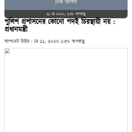
ডেস্ক রিপোর্ট
১১ মে ২০২৬, ১:৫৮ অপরাহ্ণ
পুলিশ প্রশাসনের কোনো পদই চিরস্থায়ী নয় :
প্রধানমন্ত্রী
আপডেট টাইম : মে ১১, ২০২৬ ১:৫৮ অপরাহ্ণ