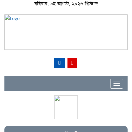
রবিবার, ৯ই আগস্ট, ২০২৬ খ্রিস্টাব্দ
Toggle
navigat