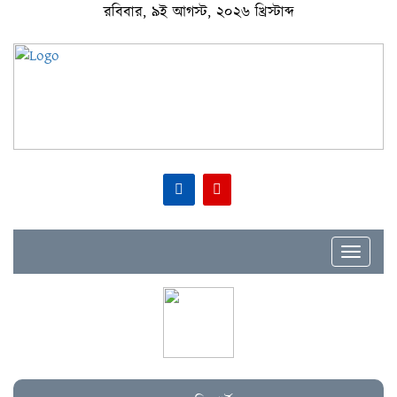
রবিবার, ৯ই আগস্ট, ২০২৬ খ্রিস্টাব্দ
Toggle
navigat