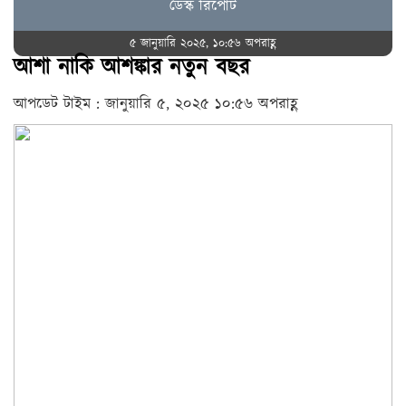
ডেস্ক রিপোর্ট
৫ জানুয়ারি ২০২৫, ১০:৫৬ অপরাহ্ণ
আশা নাকি আশঙ্কার নতুন বছর
আপডেট টাইম : জানুয়ারি ৫, ২০২৫ ১০:৫৬ অপরাহ্ণ