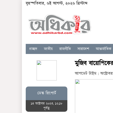
বৃহস্পতিবার, ৬ই আগস্ট, ২০২৬ খ্রিস্টাব্দ
প্রচ্ছদ
জাতীয়
রাজনীতি
সারাদেশ
আন্তর্জাতিক
মুজিব বায়োপিকের 
আপডেট টাইম : অক্টোবর ১
ডেস্ক রিপোর্ট
১৪ অক্টোবর ২০২৩, ১২:১৮
পূর্বাহ্ণ