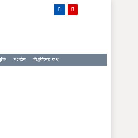
ক্তি
সংগঠন
বিপ্লবীদের কথা