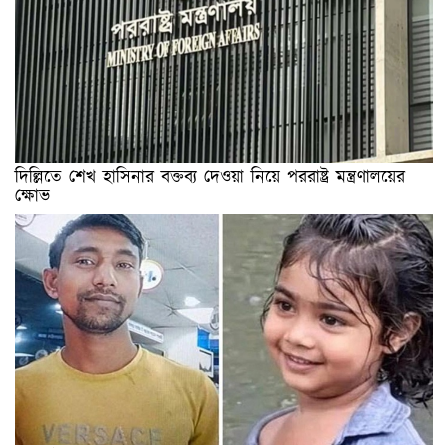
দিল্লিতে শেখ হাসিনার বক্তব্য দেওয়া নিয়ে পররাষ্ট্র মন্ত্রণালয়ের
ক্ষোভ