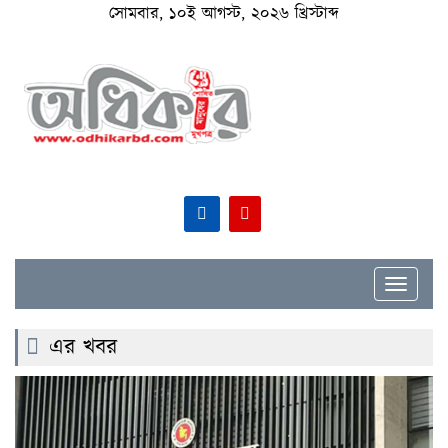
সোমবার, ১০ই আগস্ট, ২০২৬ খ্রিস্টাব্দ
Toggle
navigat
এর খবর