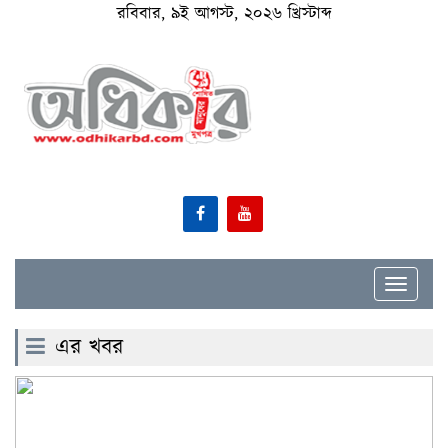
রবিবার, ৯ই আগস্ট, ২০২৬ খ্রিস্টাব্দ
Toggle
navigat
এর খবর