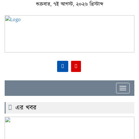
শুক্রবার, ৭ই আগস্ট, ২০২৬ খ্রিস্টাব্দ
Toggle
navigat
এর খবর