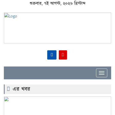
শুক্রবার, ৭ই আগস্ট, ২০২৬ খ্রিস্টাব্দ
Toggle
navigat
এর খবর