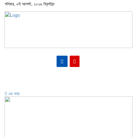
শনিবার, ৮ই আগস্ট, ২০২৬ খ্রিস্টাব্দ
Toggle
navigati
এর খবর