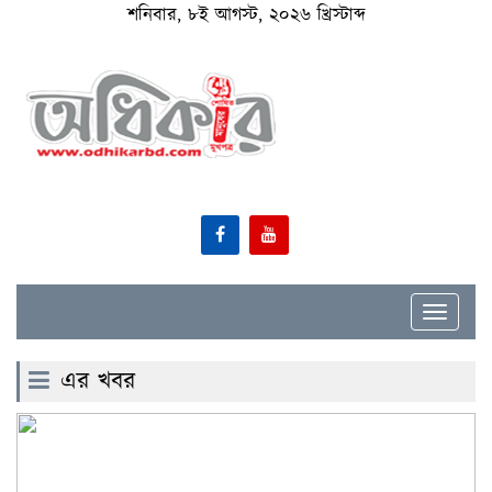
শনিবার, ৮ই আগস্ট, ২০২৬ খ্রিস্টাব্দ
Toggle
navigat
এর খবর