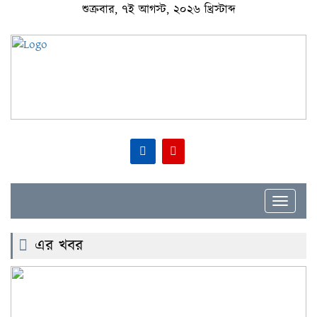
শুক্রবার, ৭ই আগস্ট, ২০২৬ খ্রিস্টাব্দ
Toggle
navigat
এর খবর