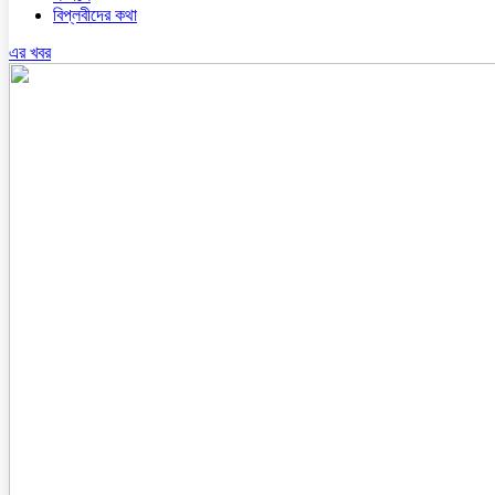
বিপ্লবীদের কথা
এর খবর