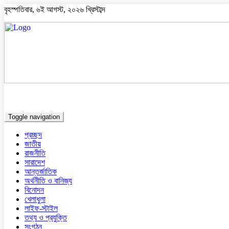
বৃহস্পতিবার, ৬ই আগস্ট, ২০২৬ খ্রিস্টাব্দ
Toggle navigation
প্রচ্ছদ
জাতীয়
রাজনীতি
সারাদেশ
আন্তর্জাতিক
অর্থনীতি ও বানিজ্য
বিনোদন
খেলাধুলা
লাইফ-স্টাইল
তথ্য ও প্রযুক্তি
সংগঠন