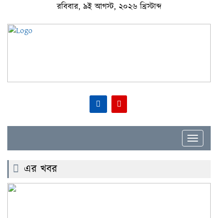
রবিবার, ৯ই আগস্ট, ২০২৬ খ্রিস্টাব্দ
Toggle
navigat
এর খবর