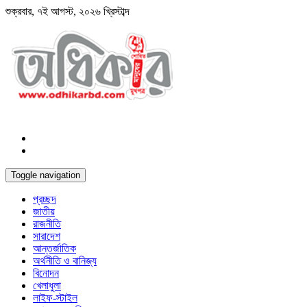
শুক্রবার, ৭ই আগস্ট, ২০২৬ খ্রিস্টাব্দ
Toggle navigation
প্রচ্ছদ
জাতীয়
রাজনীতি
সারাদেশ
আন্তর্জাতিক
অর্থনীতি ও বানিজ্য
বিনোদন
খেলাধুলা
লাইফ-স্টাইল