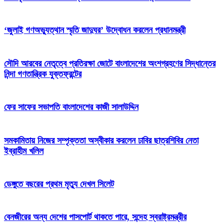
‘জুলাই গণঅভ্যুত্থান স্মৃতি জাদুঘর’ উদ্বোধন করলেন প্রধানমন্ত্রী
সৌদি আরবের নেতৃত্বে প্রতিরক্ষা জোটে বাংলাদেশের অংশগ্রহণের সিদ্ধান্তের
নিন্দা গণতান্ত্রিক যুক্তফ্রন্টের
ফের সাফের সভাপতি বাংলাদেশের কাজী সালাউদ্দিন
সমকামিতায় নিজের সম্পৃক্ততা অস্বীকার করলেন ঢাবির ছাত্রশিবির নেতা
ইব্রাহীম খলিল
ডেঙ্গুতে বছরের প্রথম মৃত্যু দেখল সিলেট
বেনজীরের অন্য দেশের পাসপোর্ট থাকতে পারে, সন্দেহ স্বরাষ্ট্রমন্ত্রীর