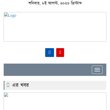
শনিবার, ৮ই আগস্ট, ২০২৬ খ্রিস্টাব্দ
Toggle
navigat
এর খবর