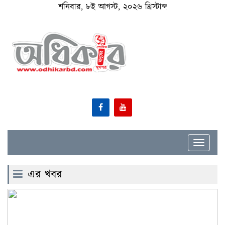
শনিবার, ৮ই আগস্ট, ২০২৬ খ্রিস্টাব্দ
Toggle
navigat
এর খবর