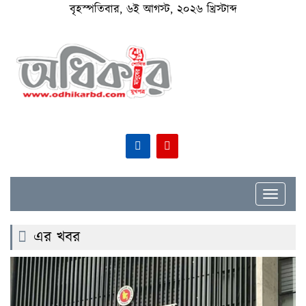
বৃহস্পতিবার, ৬ই আগস্ট, ২০২৬ খ্রিস্টাব্দ
Toggle
navigat
এর খবর