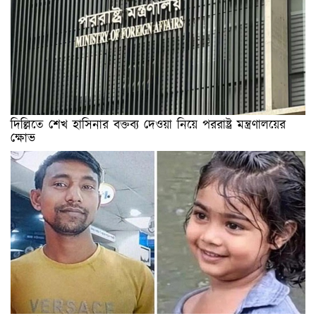
দিল্লিতে শেখ হাসিনার বক্তব্য দেওয়া নিয়ে পররাষ্ট্র মন্ত্রণালয়ের
ক্ষোভ