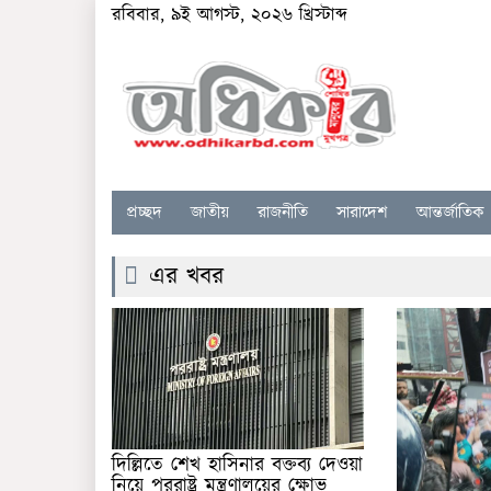
রবিবার, ৯ই আগস্ট, ২০২৬ খ্রিস্টাব্দ
প্রচ্ছদ
জাতীয়
রাজনীতি
সারাদেশ
আন্তর্জাতিক
এর খবর
দিল্লিতে শেখ হাসিনার বক্তব্য দেওয়া
নিয়ে পররাষ্ট্র মন্ত্রণালয়ের ক্ষোভ