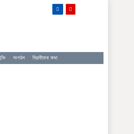
ক্তি
সংগঠন
বিপ্লবীদের কথা