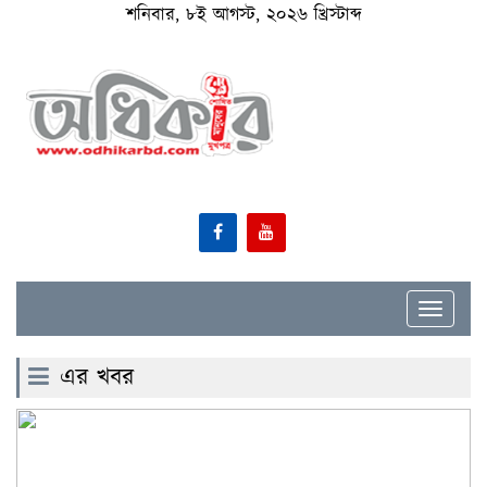
শনিবার, ৮ই আগস্ট, ২০২৬ খ্রিস্টাব্দ
Toggle
navigat
এর খবর