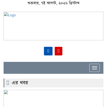
শুক্রবার, ৭ই আগস্ট, ২০২৬ খ্রিস্টাব্দ
Toggle
navigat
এর খবর