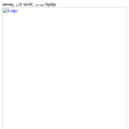
মঙ্গলবার, ১১ই আগস্ট, ২০২৬ খ্রিস্টাব্দ