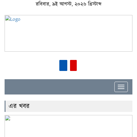
রবিবার, ৯ই আগস্ট, ২০২৬ খ্রিস্টাব্দ
Toggle
navigat
এর খবর