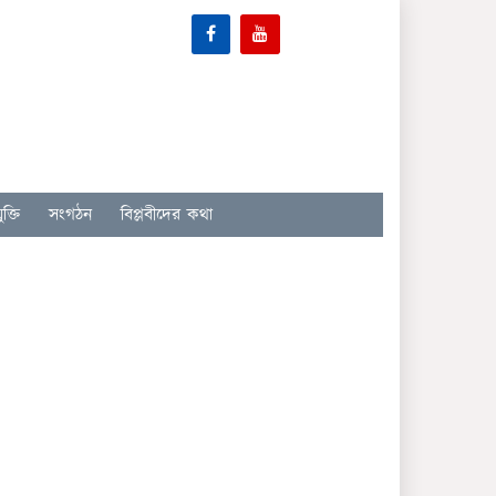
ক্তি
সংগঠন
বিপ্লবীদের কথা