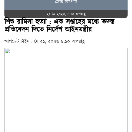
ডেস্ক রিপোর্ট
২১ মে ২০২৬, ৪:১০ অপরাহ্ণ
শিশু রামিসা হত্যা : এক সপ্তাহের মধ্যে তদন্ত
প্রতিবেদন দিতে নির্দেশ আইনমন্ত্রীর
আপডেট টাইম : মে ২১, ২০২৬ ৪:১০ অপরাহ্ণ