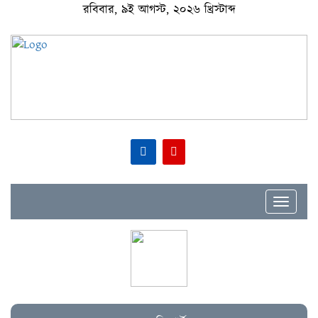
রবিবার, ৯ই আগস্ট, ২০২৬ খ্রিস্টাব্দ
Toggle
navigat