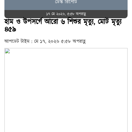
ডেস্ক রিপোর্ট
১৭ মে ২০২৬, ৫:৫৮ অপরাহ্ণ
হাম ও উপসর্গে আরো ৬ শিশুর মৃত্যু, মোট মৃত্যু
৪৫৯
আপডেট টাইম : মে ১৭, ২০২৬ ৫:৫৮ অপরাহ্ণ