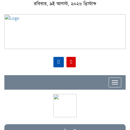
রবিবার, ৯ই আগস্ট, ২০২৬ খ্রিস্টাব্দ
Toggle
navigat