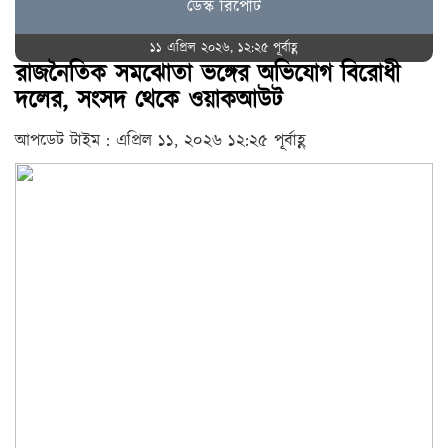
ডেস্ক রিপোর্ট
১১ এপ্রিল ২০২৬, ১২:২৫ পূর্বাহ্ণ
রাজনৈতিক সমঝোতা ভঙ্গের অভিযোগ বিরোধী
দলের, সংসদ থেকে ওয়াকআউট
আপডেট টাইম : এপ্রিল ১১, ২০২৬ ১২:২৫ পূর্বাহ্ণ