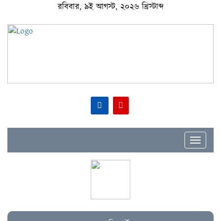
রবিবার, ৯ই আগস্ট, ২০২৬ খ্রিস্টাব্দ
Toggle
navigat