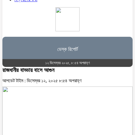
ডেস্ক রিপোর্ট
১২ ডিসেম্বর ২০২৫, ৮:৫৪ অপরাহ্ণ
রাজধানীর বাড্ডায় বাসে আগুন
আপডেট টাইম : ডিসেম্বর ১২, ২০২৫ ৮:৫৪ অপরাহ্ণ