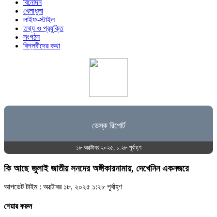
বিনোদন
খেলাধুলা
লাইফ-স্টাইল
তথ্য ও প্রযুক্তি
সংগঠন
বিপ্লবীদের কথা
ডেস্ক রিপোর্ট
১৮ অক্টোবর ২০২৫, ১:২৮ পূর্বাহ্ণ
কি আছে জুলাই জাতীয় সনদের অঙ্গীকারনামায়, দেখেনিন একনজরে
আপডেট টাইম : অক্টোবর ১৮, ২০২৫ ১:২৮ পূর্বাহ্ণ
শেয়ার করুন