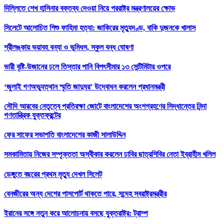
দিল্লিতে শেখ হাসিনার বক্তব্য দেওয়া নিয়ে পররাষ্ট্র মন্ত্রণালয়ের ক্ষোভ
সিলেটে আলোচিত শিশু ফাহিমা হত্যা: জাকিরের মৃত্যুদণ্ড, বাকি দুজনকে খালাস
শ্রীলঙ্কায় ভয়াবহ বন্যা ও ভূমিধস, স্কুল বন্ধ ঘোষণা
ভারী বৃষ্টি-উজানের ঢলে তিস্তার পানি বিপৎসীমার ১৩ সেন্টিমিটার ওপরে
‘জুলাই গণঅভ্যুত্থান স্মৃতি জাদুঘর’ উদ্বোধন করলেন প্রধানমন্ত্রী
সৌদি আরবের নেতৃত্বে প্রতিরক্ষা জোটে বাংলাদেশের অংশগ্রহণের সিদ্ধান্তের নিন্দা
গণতান্ত্রিক যুক্তফ্রন্টের
ফের সাফের সভাপতি বাংলাদেশের কাজী সালাউদ্দিন
সমকামিতায় নিজের সম্পৃক্ততা অস্বীকার করলেন ঢাবির ছাত্রশিবির নেতা ইব্রাহীম খলিল
ডেঙ্গুতে বছরের প্রথম মৃত্যু দেখল সিলেট
বেনজীরের অন্য দেশের পাসপোর্ট থাকতে পারে, সন্দেহ স্বরাষ্ট্রমন্ত্রীর
ইরানের সঙ্গে নতুন করে আলোচনায় বসছে যুক্তরাষ্ট্র: ট্রাম্প