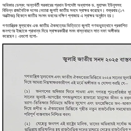
অধিকার ডেস্ক: অন্তর্বর্তী সরকারের প্রধান উপদেষ্টা অধ্যাপক ড. মুহাম্মদ ইউনূসসহ
বিভিন্ন রাজনৈতিক দলের নেতারা জুলাই জাতীয় সনদে স্বাক্ষর করেছেন। শুক্রবার (১৭
অক্টোবর) বিকেলে জাতীয় সংসদ ভবনের দক্ষিণ প্লাজায় এ স্বাক্ষর অনুষ্ঠান হয়।
গণতান্ত্রিক মূল্যবোধ এবং জাতীয় ঐকমত্যের ভিত্তিতে জুলাই গণঅভ্যুত্থানে প্রকাশিত
জনগণের ইচ্ছাকে প্রাধান্য দিয়ে স্বাক্ষরকারীরা সনদ বাস্তবায়নে সাত দফা অঙ্গীকার
করেছেন। এগুলো হলো-