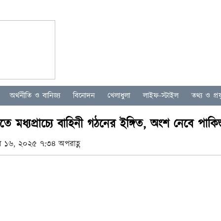
অর্থনীতি ও বানিজ্য
বিনোদন
খেলাধুলা
লাইফ-স্টাইল
তথ্য ও প্রযু
 মধ্যপ্রাচ্যে বাহিনী গঠনের ইঙ্গিত, অংশ নেবে পাকিস
বর ১৬, ২০২৫ ৭:৩৪ অপরাহ্ণ