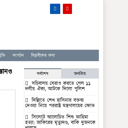
ক্তি
সংগঠন
বিপ্লবীদের কথা
্তানও
সর্বশেষ
জনপ্রিয়
সচিবালয় ঘেরাও করতে গেল ১১
দলীয় ঐক্য, আটকে দিলো পুলিশ
দিল্লিতে শেখ হাসিনার বক্তব্য
দেওয়া নিয়ে পররাষ্ট্র মন্ত্রণালয়ের ক্ষোভ
সিলেটে আলোচিত শিশু ফাহিমা
হত্যা: জাকিরের মৃত্যুদণ্ড, বাকি দুজনকে