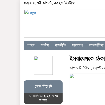
শুক্রবার, ৭ই আগস্ট, ২০২৬ খ্রিস্টাব্দ
প্রচ্ছদ
জাতীয়
রাজনীতি
সারাদেশ
আন্তর্জাতিক
ইসরায়েলকে ঠেকাতে
আপডেট টাইম : সেপ্টেম্
ডেস্ক রিপোর্ট
১৬ সেপ্টেম্বর ২০২৫, ৭:৩৪
অপরাহ্ণ