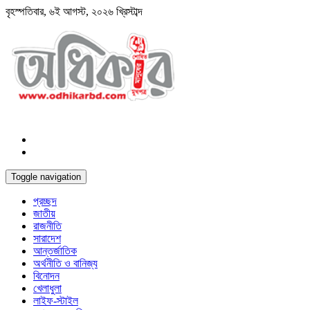
বৃহস্পতিবার, ৬ই আগস্ট, ২০২৬ খ্রিস্টাব্দ
Toggle navigation
প্রচ্ছদ
জাতীয়
রাজনীতি
সারাদেশ
আন্তর্জাতিক
অর্থনীতি ও বানিজ্য
বিনোদন
খেলাধুলা
লাইফ-স্টাইল