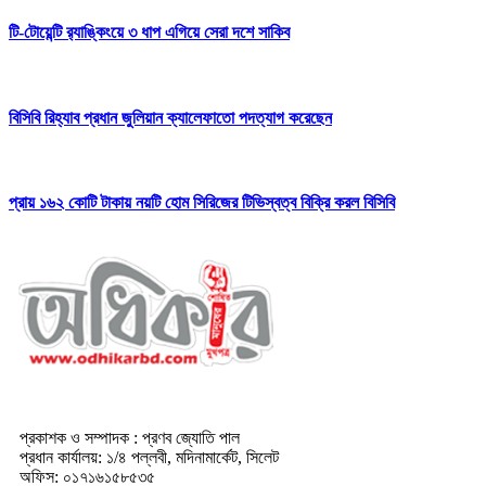
টি-টোয়েন্টি র‍্যাঙ্কিংয়ে ৩ ধাপ এগিয়ে সেরা দশে সাকিব
বিসিবি রিহ্যাব প্রধান জুলিয়ান ক্যালেফাতো পদত্যাগ করেছেন
প্রায় ১৬২ কোটি টাকায় নয়টি হোম সিরিজের টিভিস্বত্ব বিক্রি করল বিসিবি
প্রকাশক ও সম্পাদক : প্রণব জ্যোতি পাল
প্রধান কার্যালয়: ১/৪ পল্লবী, মদিনামার্কেট, সিলেট
অফিস: ০১৭১৬১৫৮৫৩৫