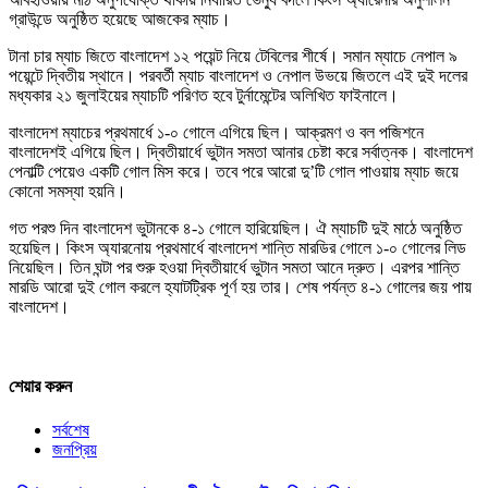
গ্রাউন্ডে অনুষ্ঠিত হয়েছে আজকের ম্যাচ।
টানা চার ম্যাচ জিতে বাংলাদেশ ১২ পয়েন্ট নিয়ে টেবিলের শীর্ষে। সমান ম্যাচে নেপাল ৯
পয়েন্টে দ্বিতীয় স্থানে। পরবর্তী ম্যাচ বাংলাদেশ ও নেপাল উভয়ে জিতলে এই দুই দলের
মধ্যকার ২১ জুলাইয়ের ম্যাচটি পরিণত হবে টুর্নামেন্টের অলিখিত ফাইনালে।
বাংলাদেশ ম্যাচের প্রথমার্ধে ১-০ গোলে এগিয়ে ছিল। আক্রমণ ও বল পজিশনে
বাংলাদেশই এগিয়ে ছিল। দ্বিতীয়ার্ধে ভুটান সমতা আনার চেষ্টা করে সর্বাত্নক। বাংলাদেশ
পেনাল্টি পেয়েও একটি গোল মিস করে। তবে পরে আরো দু’টি গোল পাওয়ায় ম্যাচ জয়ে
কোনো সমস্যা হয়নি।
গত পরশু দিন বাংলাদেশ ভুটানকে ৪-১ গোলে হারিয়েছিল। ঐ ম্যাচটি দুই মাঠে অনুষ্ঠিত
হয়েছিল। কিংস অ্যারনোয় প্রথমার্ধে বাংলাদেশ শান্তি মারডির গোলে ১-০ গোলের লিড
নিয়েছিল। তিন ঘন্টা পর শুরু হওয়া দ্বিতীয়ার্ধে ভুটান সমতা আনে দ্রুত। এরপর শান্তি
মারডি আরো দুই গোল করলে হ্যাটট্রিক পূর্ণ হয় তার। শেষ পর্যন্ত ৪-১ গোলের জয় পায়
বাংলাদেশ।
শেয়ার করুন
সর্বশেষ
জনপ্রিয়