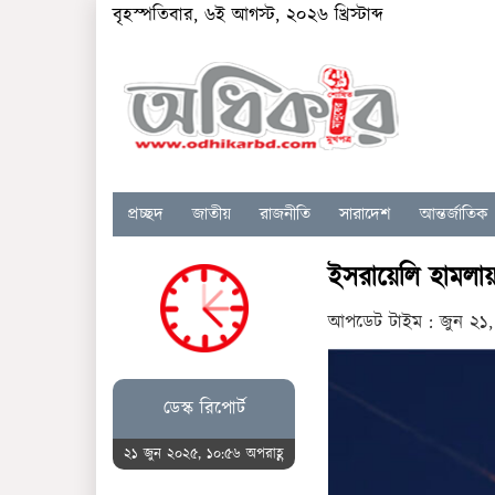
বৃহস্পতিবার, ৬ই আগস্ট, ২০২৬ খ্রিস্টাব্দ
প্রচ্ছদ
জাতীয়
রাজনীতি
সারাদেশ
আন্তর্জাতিক
ইসরায়েলি হামলা
আপডেট টাইম : জুন ২১,
ডেস্ক রিপোর্ট
২১ জুন ২০২৫, ১০:৫৬ অপরাহ্ণ