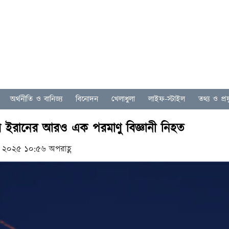
অর্থনীতি ও বানিজ্য
বিনোদন
খেলাধুলা
লাইফ-স্টাইল
তথ্য ও প্রযু
য় ইরানের আরও এক পরমাণু বিজ্ঞানী নিহত
 ২০২৫ ১০:৫৬ অপরাহ্ণ