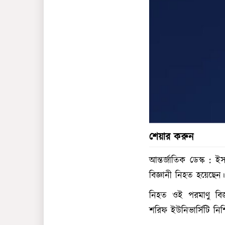
শেয়ার করুন
আন্তর্জাতিক ডেস্ক 
বিজ্ঞানী নিহত হয়েছে
নিহত ওই পরমাণু বিজ
শরিফ ইউনিভার্সিটি নিশ্