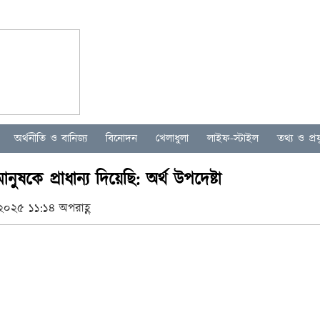
অর্থনীতি ও বানিজ্য
বিনোদন
খেলাধুলা
লাইফ-স্টাইল
তথ্য ও প্রযু
ুষকে প্রাধান্য দিয়েছি: অর্থ উপদেষ্টা
২০২৫ ১১:১৪ অপরাহ্ণ