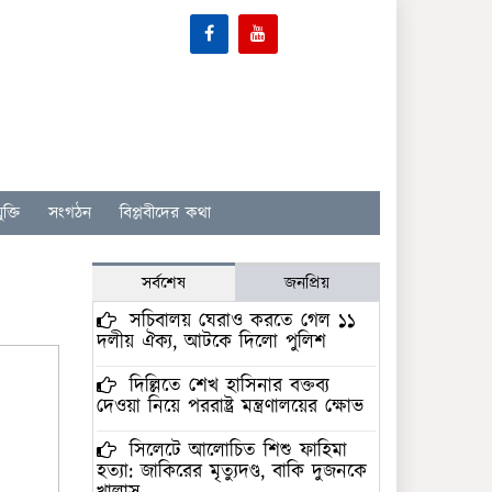
ক্তি
সংগঠন
বিপ্লবীদের কথা
সর্বশেষ
জনপ্রিয়
সচিবালয় ঘেরাও করতে গেল ১১
দলীয় ঐক্য, আটকে দিলো পুলিশ
দিল্লিতে শেখ হাসিনার বক্তব্য
দেওয়া নিয়ে পররাষ্ট্র মন্ত্রণালয়ের ক্ষোভ
সিলেটে আলোচিত শিশু ফাহিমা
হত্যা: জাকিরের মৃত্যুদণ্ড, বাকি দুজনকে