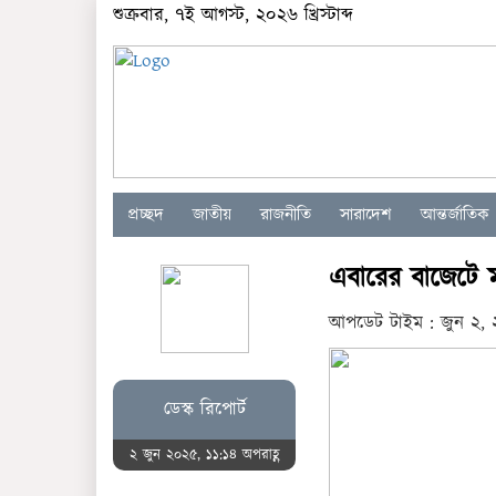
শুক্রবার, ৭ই আগস্ট, ২০২৬ খ্রিস্টাব্দ
প্রচ্ছদ
জাতীয়
রাজনীতি
সারাদেশ
আন্তর্জাতিক
এবারের বাজেটে মান
আপডেট টাইম : জুন ২, 
ডেস্ক রিপোর্ট
২ জুন ২০২৫, ১১:১৪ অপরাহ্ণ