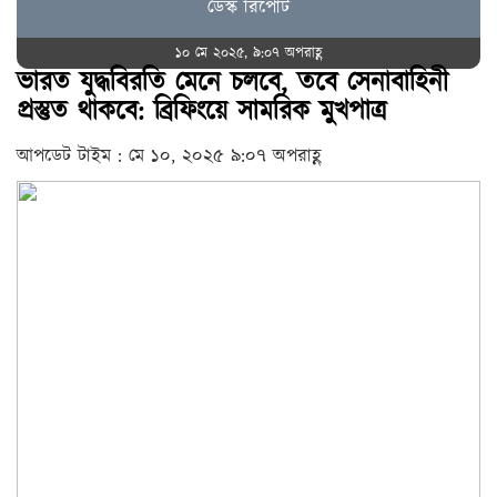
ডেস্ক রিপোর্ট
১০ মে ২০২৫, ৯:০৭ অপরাহ্ণ
ভারত যুদ্ধবিরতি মেনে চলবে, তবে সেনাবাহিনী
প্রস্তুত থাকবে: ব্রিফিংয়ে সামরিক মুখপাত্র
আপডেট টাইম : মে ১০, ২০২৫ ৯:০৭ অপরাহ্ণ