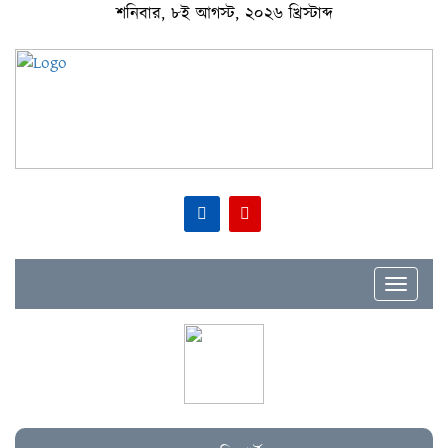
শনিবার, ৮ই আগস্ট, ২০২৬ খ্রিস্টাব্দ
Toggle
navigat