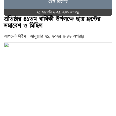
ডেস্ক রিপোর্ট
২১ জানুয়ারি ২০২৫, ৯:৪৬ অপরাহ্ণ
প্রতিষ্ঠার ৪১তম বার্ষিকী উপলক্ষে ছাত্র ফ্রন্টের
সমাবেশ ও মিছিল
আপডেট টাইম : জানুয়ারি ২১, ২০২৫ ৯:৪৬ অপরাহ্ণ