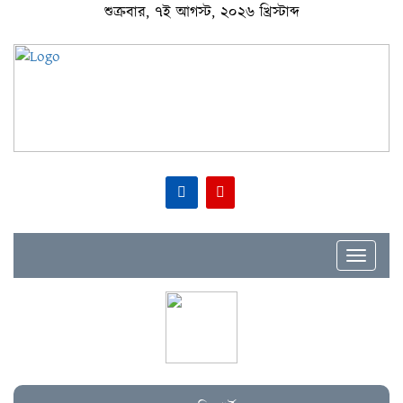
শুক্রবার, ৭ই আগস্ট, ২০২৬ খ্রিস্টাব্দ
Toggle
navigat