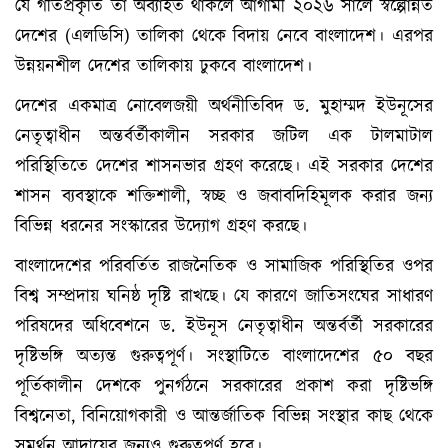
যে গতিপ্রকৃতি তা অব্যাহত থাকলে আগামী ২০২৬ সালে স্বল্পোন্নত
দেশের (এলডিসি) তালিকা থেকে বিদায় নেবে বাংলাদেশ। এরপর
উন্নয়নশীল দেশের তালিকায় ঢুকবে বাংলাদেশ।
দেশের একমাত্র নোবেলজয়ী অর্থনীতিবিদ ড. মুহাম্মদ ইউনূসের
নেতৃত্বাধীন অন্তর্বর্তীকালীন সরকার জটিল এক টালমাটাল
পরিস্থিতিতে দেশের শাসনভার গ্রহণ করেছে। এই সরকার দেশের
শাসন ব্যবস্থাকে শক্তিশালী, স্বচ্ছ ও জবাবদিহিমূলক করার জন্য
বিভিন্ন ধরনের সংস্কারের উদ্যোগ গ্রহণ করছে।
বাংলাদেশের পরিবর্তিত রাজনৈতিক ও সামাজিক পরিস্থিতির ওপর
বিশ্ব সম্প্রদায় ঘনিষ্ঠ দৃষ্টি রাখছে। যে কারণে জাতিসংঘের সাধারণ
পরিষদের অধিবেশনে ড. ইউনূস নেতৃত্বাধীন অন্তর্বর্তী সরকারের
দৃষ্টিভঙ্গি অত্যন্ত গুরুত্বপূর্ণ। সংস্থাটিতে বাংলাদেশের ৫০ বছর
পূর্তিকালীন দেশকে পুনর্গঠনে সরকারের প্রকাশ করা দৃষ্টিভঙ্গি
বিশ্বনেতা, বিনিয়োগকারী ও আন্তর্জাতিক বিভিন্ন সংস্থার কাছ থেকে
সমর্থন আদায়ের জন্যও গুরুত্বপূর্ণ হবে।