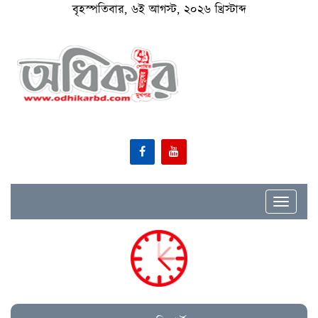
বৃহস্পতিবার, ৬ই আগস্ট, ২০২৬ খ্রিস্টাব্দ
Toggle
navigat