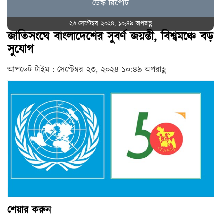
ডেস্ক রিপোর্ট
২৩ সেপ্টেম্বর ২০২৪, ১০:৪৯ অপরাহ্ণ
জাতিসংঘে বাংলাদেশের সুবর্ণ জয়ন্তী, বিশ্বমঞ্চে বড়
সুযোগ
আপডেট টাইম : সেপ্টেম্বর ২৩, ২০২৪ ১০:৪৯ অপরাহ্ণ
শেয়ার করুন