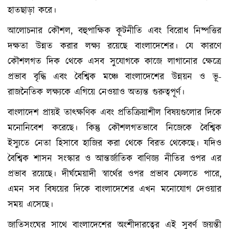
হাতছাড়া করে।
আলোচনার কৌশল, বহুপাক্ষিক কূটনীতি এবং বিরোধ নিষ্পত্তির
দক্ষতা উন্নত করার লক্ষ্য রয়েছে বাংলাদেশের। যে কারণে
কৌশলগত দিক থেকে এসব সুযোগকে কাজে লাগানোর ক্ষেত্রে
প্রভাব বৃদ্ধি এবং বৈশ্বিক মঞ্চে বাংলাদেশের উন্নয়ন ও ভূ-
রাজনৈতিক লক্ষ্যকে এগিয়ে নেওয়াও অত্যন্ত গুরুত্বপূর্ণ।
বাংলাদেশ প্রায়ই তাৎক্ষণিক এবং প্রতিক্রিয়াশীল বিষয়গুলোর দিকে
মনোনিবেশ করেছে। কিন্তু কৌশলগতভাবে নিজেকে বৈশ্বিক
ইস্যুতে নেতা হিসাবে হাজির করা থেকে বিরত থেকেছে। যদিও
বৈশ্বিক শাসন সংস্কার ও আন্তর্জাতিক বাণিজ্য নীতির ওপর এর
প্রভাব রয়েছে। দীর্ঘমেয়াদী স্বার্থের ওপর প্রভাব ফেলতে পারে,
এমন সব বিষয়ের দিকে বাংলাদেশের এখন মনোযোগ দেওয়ার
সময় এসেছে।
জাতিসংঘের সাথে বাংলাদেশের অংশীদারত্বের এই সুবর্ণ জয়ন্তী