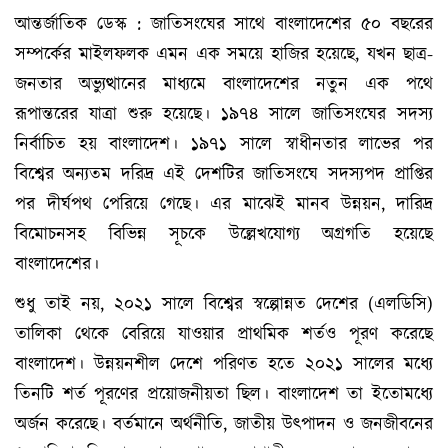
আন্তর্জাতিক ডেস্ক : জাতিসংঘের সাথে বাংলাদেশের ৫০ বছরের
সম্পর্কের মাইলফলক এমন এক সময়ে হাজির হয়েছে, যখন ছাত্র-
জনতার অভ্যুত্থানের মাধ্যমে বাংলাদেশের নতুন এক পথে
রূপান্তরের যাত্রা শুরু হয়েছে। ১৯৭৪ সালে জাতিসংঘের সদস্য
নির্বাচিত হয় বাংলাদেশ। ১৯৭১ সালে স্বাধীনতার লাভের পর
বিশ্বের অন্যতম দরিদ্র এই দেশটির জাতিসংঘে সদস্যপদ প্রাপ্তির
পর দীর্ঘপথ পেরিয়ে গেছে। এর মাঝেই মানব উন্নয়ন, দারিদ্র
বিমোচনসহ বিভিন্ন সূচকে উল্লেখযোগ্য অগ্রগতি হয়েছে
বাংলাদেশের।
শুধু তাই নয়, ২০২১ সালে বিশ্বের স্বল্পোন্নত দেশের (এলডিসি)
তালিকা থেকে বেরিয়ে যাওয়ার প্রাথমিক শর্তও পূরণ করেছে
বাংলাদেশ। উন্নয়নশীল দেশে পরিণত হতে ২০২১ সালের মধ্যে
তিনটি শর্ত পূরণের প্রয়োজনীয়তা ছিল। বাংলাদেশ তা ইতোমধ্যে
অর্জন করেছে। বর্তমানে অর্থনীতি, জাতীয় উৎপাদন ও জনজীবনের