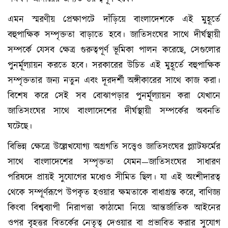
এমন স্মরণীয় প্রেক্ষাপটে দাঁড়িয়ে বাংলাদেশকে এই মুহূর্তে
বহুপাক্ষিক সম্পৃক্ততা বাড়াতে হবে। জাতিসংঘের সাথে দীর্ঘস্থায়ী
সম্পর্কে যেসব ক্ষেত্র গুরুত্বপূর্ণ ভূমিকা পালন করেছে, সেগুলোর
পুনর্মূল্যায়ন করতে হবে। সরকারের উচিত এই মুহূর্তে বহুপাক্ষিক
সম্পৃক্ততার জন্য নতুন এবং দূরদর্শী অঙ্গীকারের সাথে কাজ করা।
বিশেষ করে সেই সব বোঝাপড়ার পুনর্মূল্যায়ন করা যেখানে
জাতিসংঘের সাথে বাংলাদেশের দীর্ঘস্থায়ী সম্পর্কের অবনতি
ঘটেছে।
বিভিন্ন ক্ষেত্রে উল্লেখযোগ্য অগ্রগতি সত্ত্বেও জাতিসংঘের প্ল্যাটফর্মের
সাথে বাংলাদেশের সম্পৃক্ততা যেমন—জাতিসংঘের সাধারণ
পরিষদে প্রায়ই সুযোগের মধ্যেও সীমিত ছিল। যা এই অংশীদারত্ব
থেকে সম্পূর্ণরূপে উপকৃত হওয়ার ক্ষমতাকে বাধাগ্রস্ত করে, বাণিজ্য
কিংবা বিশ্বব্যাপী নিরাপত্তা কাঠামো নিয়ে আন্তর্জাতিক আইনের
ওপর বৃহত্তর বিতর্কের নেতৃত্ব দেওয়ার বা প্রভাবিত করার সুযোগ