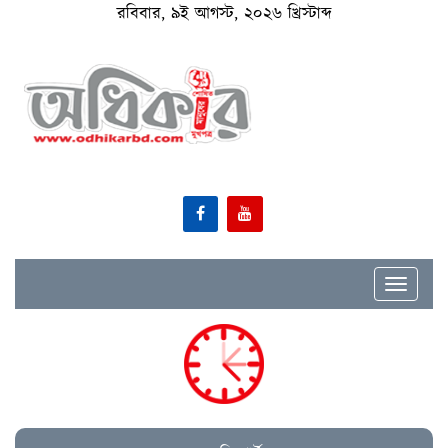
রবিবার, ৯ই আগস্ট, ২০২৬ খ্রিস্টাব্দ
Toggle
navigat