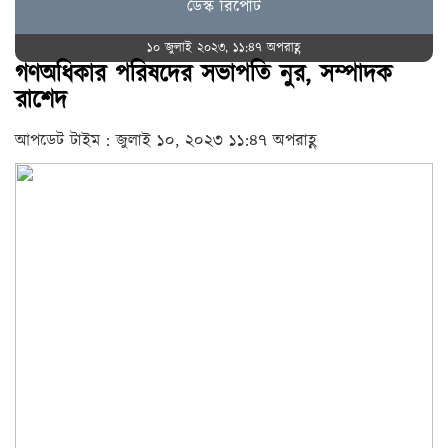
ডেস্ক রিপোর্ট
১০ জুলাই ২০২৩, ১১:৪৭ অপরাহ্ণ
গণঅধিকার পরিষদের সভাপতি নুর, সম্পাদক
রাশেদ
আপডেট টাইম : জুলাই ১০, ২০২৩ ১১:৪৭ অপরাহ্ণ