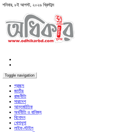
শনিবার, ৮ই আগস্ট, ২০২৬ খ্রিস্টাব্দ
Toggle navigation
প্রচ্ছদ
জাতীয়
রাজনীতি
সারাদেশ
আন্তর্জাতিক
অর্থনীতি ও বানিজ্য
বিনোদন
খেলাধুলা
লাইফ-স্টাইল