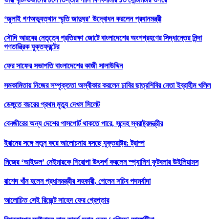
‘জুলাই গণঅভ্যুত্থান স্মৃতি জাদুঘর’ উদ্বোধন করলেন প্রধানমন্ত্রী
সৌদি আরবের নেতৃত্বে প্রতিরক্ষা জোটে বাংলাদেশের অংশগ্রহণের সিদ্ধান্তের নিন্দা
গণতান্ত্রিক যুক্তফ্রন্টের
ফের সাফের সভাপতি বাংলাদেশের কাজী সালাউদ্দিন
সমকামিতায় নিজের সম্পৃক্ততা অস্বীকার করলেন ঢাবির ছাত্রশিবির নেতা ইব্রাহীম খলিল
ডেঙ্গুতে বছরের প্রথম মৃত্যু দেখল সিলেট
বেনজীরের অন্য দেশের পাসপোর্ট থাকতে পারে, সন্দেহ স্বরাষ্ট্রমন্ত্রীর
ইরানের সঙ্গে নতুন করে আলোচনায় বসছে যুক্তরাষ্ট্র: ট্রাম্প
নিজের ‘আইডল’ নেইমারকে শিরোপা উৎসর্গ করলেন স্প্যানিশ ফুটবলার উইলিয়ামস
রাশেদ খাঁন হলেন প্রধানমন্ত্রীর সহকারী, পেলেন সচিব পদমর্যাদা
আলোচিত সেই রিজেন্ট সাহেদ ফের গ্রেপ্তার