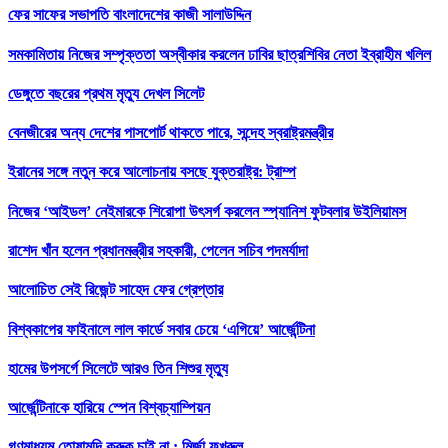
ফের সাফের সভাপতি বাংলাদেশের কাজী সালাউদ্দিন
সমকামিতায় নিজের সম্পৃক্ততা অস্বীকার করলেন ঢাবির ছাত্রশিবির নেতা ইব্রাহীম খলিল
ডেঙ্গুতে বছরের প্রথম মৃত্যু দেখল সিলেট
বেনজীরের অন্য দেশের পাসপোর্ট থাকতে পারে, সন্দেহ স্বরাষ্ট্রমন্ত্রীর
ইরানের সঙ্গে নতুন করে আলোচনায় বসছে যুক্তরাষ্ট্র: ট্রাম্প
নিজের ‘আইডল’ নেইমারকে শিরোপা উৎসর্গ করলেন স্প্যানিশ ফুটবলার উইলিয়ামস
রাশেদ খাঁন হলেন প্রধানমন্ত্রীর সহকারী, পেলেন সচিব পদমর্যাদা
আলোচিত সেই রিজেন্ট সাহেদ ফের গ্রেপ্তার
বিশ্বকাপের ফাইনালে লাল কার্ডে সবার চেয়ে ‘এগিয়ে’ আর্জেন্টিনা
হামের উপসর্গে সিলেটে আরও তিন শিশুর মৃত্যু
আর্জেন্টিনাকে হারিয়ে স্পেন বিশ্বচ্যাম্পিয়ন
গণমাধ্যম তোষামদি করুক চাই না : মির্জা ফখরুল