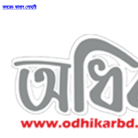
কমরেড কামাল লোহানী