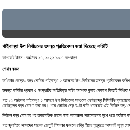
গাইবান্ধা উপ-নির্বাচনের তদন্ত প্রতিবেদন জমা দিয়েছে কমিটি
আপডেট টাইম : অক্টোবর ২৭, ২০২২ ৯:৩৭ অপরাহ্ণ
শেয়ার করুন
অধিকার ডেস্ক:: বন্ধ ঘোষিত গাইবান্ধা ৫ আসনের উপ-নির্বাচনের তদন্ত প্রতিবেদন কমিশন
তদন্ত কমিটির প্রধান ও সংস্থাটির অতিরিক্ত সচিব অশোক কুমার দেবনাথ বিষয়টি নিশ্চিত 
গত ১২ অক্টোবর গাইবান্ধা-৫ আসনে উপ-নির্বাচনের সবগুলো ভোটকেন্দ্র সিসিটিভি ক্যামেরা
ভোটকেন্দ্র বন্ধ ঘোষণা করা হয়। পরে ভোটের দেড় ঘণ্টা বাকি থাকতেই এই নির্বাচন বন্
নির্বাচন বন্ধ ঘোষণার পর রাজনৈতিক মহলে নানা আলোচনা-সমালোচনার মুখে পড়ে বর্তমান
গত জুলাইয়ে সংসদের সাবেক ডেপুটি স্পিকার ফজলে রাব্বি মিয়ার মৃত্যুতে আসনটি শূন্য ঘ