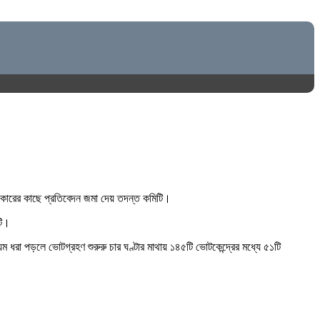
ন্দকারের কাছে প্রতিবেদন জমা দেয় তদন্ত কমিটি।
টি।
 ধরা পড়লে ভোটগ্রহণ শুরুরু চার ঘণ্টার মাথায় ১৪৫টি ভোটকেন্দ্রের মধ্যে ৫১টি