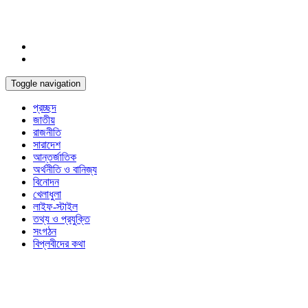
Toggle navigation
প্রচ্ছদ
জাতীয়
রাজনীতি
সারাদেশ
আন্তর্জাতিক
অর্থনীতি ও বানিজ্য
বিনোদন
খেলাধুলা
লাইফ-স্টাইল
তথ্য ও প্রযুক্তি
সংগঠন
বিপ্লবীদের কথা