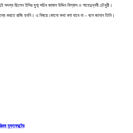
স্য ছিলেন ইসির যুগ্ম সচিব কামাল উদ্দিন বিশ্বাস ও শাহেদুন্নবী চৌধুরী।
্তব্য করতে রাজি হননি। এ বিষয়ে কোনো কথা বলা যাবে না – বলে জানান তিনি।
রিক যুক্তফ্রন্টের