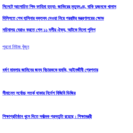
সিলেটে আলোচিত শিশু ফাহিমা হত্যা: জাকিরের মৃত্যুদণ্ড, বাকি দুজনকে খালাস
দিল্লিতে শেখ হাসিনার বক্তব্য দেওয়া নিয়ে পররাষ্ট্র মন্ত্রণালয়ের ক্ষোভ
সচিবালয় ঘেরাও করতে গেল ১১ দলীয় ঐক্য, আটকে দিলো পুলিশ
পুরনো নিউজ খুঁজুন
ধর্ষণ মামলায় জামিনের জন্য বিচারককে হুমকি, আইনজীবী গ্রেপ্তার
সীমান্তে সর্বোচ্চ সতর্ক থাকার নির্দেশ বিজিবি ডিজির
শিক্ষাপ্রতিষ্ঠান খুলে দিতে সর্বাত্মক প্রস্তুতি রয়েছে : শিক্ষামন্ত্রী