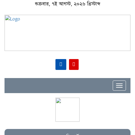
শুক্রবার, ৭ই আগস্ট, ২০২৬ খ্রিস্টাব্দ
Toggle
navigat