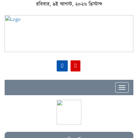
রবিবার, ৯ই আগস্ট, ২০২৬ খ্রিস্টাব্দ
Toggle
navigat