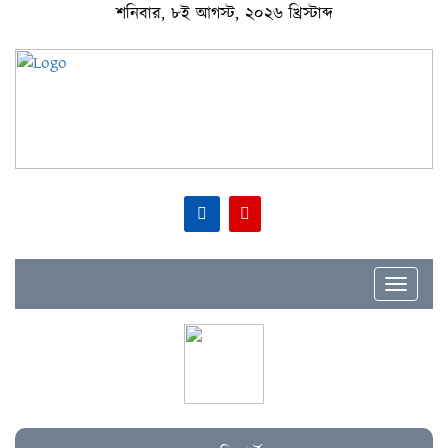
শনিবার, ৮ই আগস্ট, ২০২৬ খ্রিস্টাব্দ
Toggle
navigat