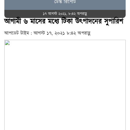
ডেস্ক রিপোর্ট
১৭ আগস্ট ২০২১, ৮:৪২ অপরাহ্ণ
আগামী ৬ মাসের মধ্যে টিকা উৎপাদনের সুপারিশ
আপডেট টাইম : আগস্ট ১৭, ২০২১ ৮:৪২ অপরাহ্ণ