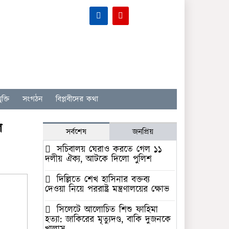
ক্তি
সংগঠন
বিপ্লবীদের কথা
ল
সর্বশেষ
জনপ্রিয়
সচিবালয় ঘেরাও করতে গেল ১১
দলীয় ঐক্য, আটকে দিলো পুলিশ
দিল্লিতে শেখ হাসিনার বক্তব্য
দেওয়া নিয়ে পররাষ্ট্র মন্ত্রণালয়ের ক্ষোভ
সিলেটে আলোচিত শিশু ফাহিমা
হত্যা: জাকিরের মৃত্যুদণ্ড, বাকি দুজনকে