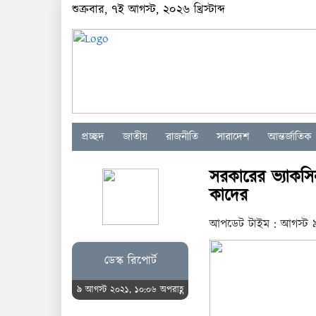
শুক্রবার, ৭ই আগস্ট, ২০২৬ খ্রিস্টাব্দ
প্রচ্ছদ
জাতীয়
রাজনীতি
সারাদেশ
আন্তর্জাতিক
সরকারের ভ্যাকস
কাদের
আপডেট টাইম : আগস্ট ৯
ডেস্ক রিপোর্ট
৯ আগস্ট ২০২১, ১০:০৬ অপরাহ্ণ