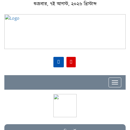
শুক্রবার, ৭ই আগস্ট, ২০২৬ খ্রিস্টাব্দ
Toggle
navigat