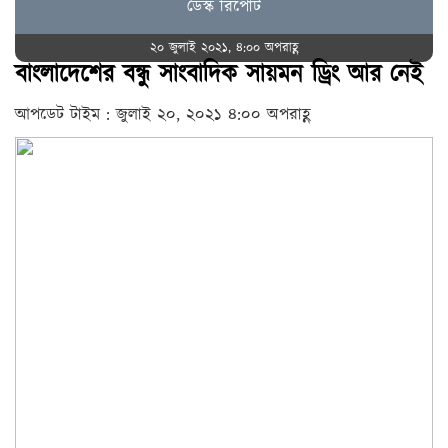
ডেস্ক রিপোর্ট
২০ জুলাই ২০২১, ৪:০০ অপরাহ্ণ
বাংলাদেশের বন্ধু সাংবাদিক সায়মন ড্রিং আর নেই
আপডেট টাইম : জুলাই ২০, ২০২১ ৪:০০ অপরাহ্ণ