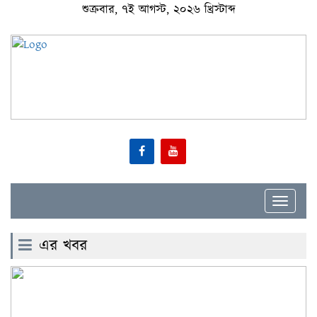
শুক্রবার, ৭ই আগস্ট, ২০২৬ খ্রিস্টাব্দ
Toggle
navigat
এর খবর