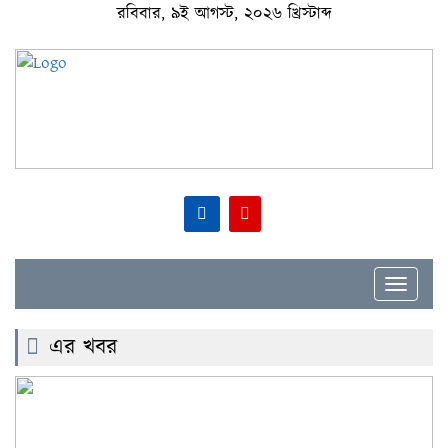
রবিবার, ৯ই আগস্ট, ২০২৬ খ্রিস্টাব্দ
Toggle
navigat
এর খবর