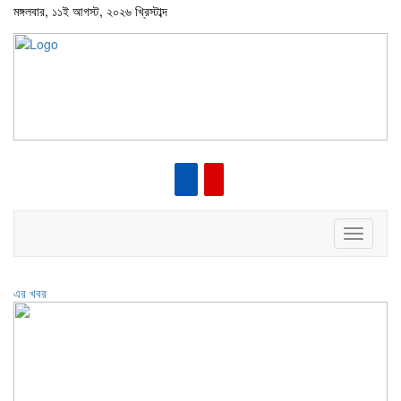
মঙ্গলবার, ১১ই আগস্ট, ২০২৬ খ্রিস্টাব্দ
Toggle
navigati
এর খবর