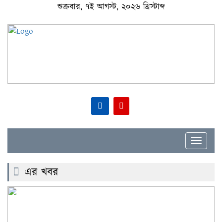
শুক্রবার, ৭ই আগস্ট, ২০২৬ খ্রিস্টাব্দ
Toggle
navigat
এর খবর