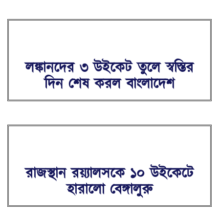
লঙ্কানদের ৩ উইকেট তুলে স্বস্তির
দিন শেষ করল বাংলাদেশ
রাজস্থান রয়্যালসকে ১০ উইকেটে
হারালো বেঙ্গালুরু