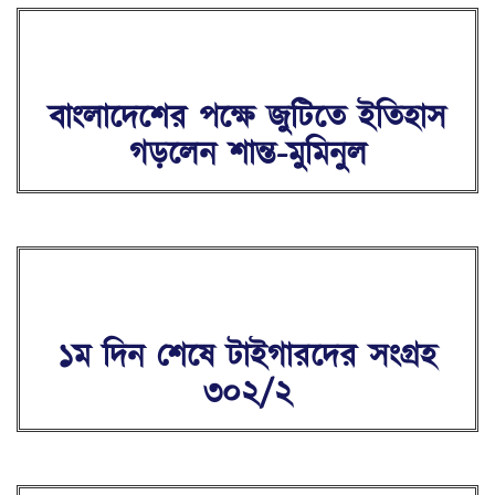
বাংলাদেশের পক্ষে জুটিতে ইতিহাস
গড়লেন শান্ত-মুমিনুল
১ম দিন শেষে টাইগারদের সংগ্রহ
৩০২/২