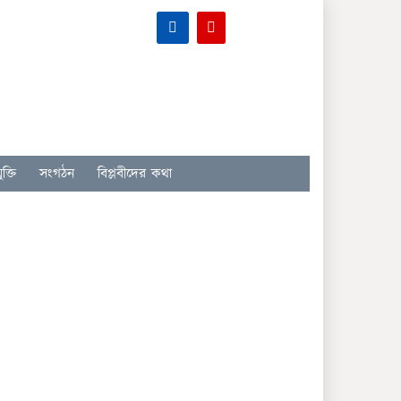
ক্তি
সংগঠন
বিপ্লবীদের কথা