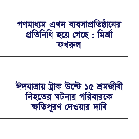
গণমাধ্যম এখন ব্যবসাপ্রতিষ্ঠানের
প্রতিনিধি হয়ে গেছে : মির্জা
ফখরুল
ঈদযাত্রায় ট্রাক উল্টে ১৫ শ্রমজীবী
নিহতের ঘটনায় পরিবারকে
ক্ষতিপূরণ দেওয়ার দাবি