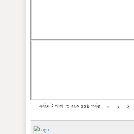
সর্বমোট পাতা: ৩ হতে ৫৫৯ পর্যন্ত
«
১
২