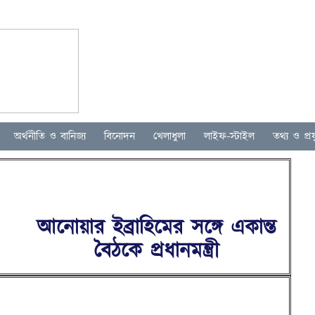
অর্থনীতি ও বানিজ্য
বিনোদন
খেলাধুলা
লাইফ-স্টাইল
তথ্য ও প্রযু
আনোয়ার ইব্রাহিমের সঙ্গে একান্ত
বৈঠকে প্রধানমন্ত্রী