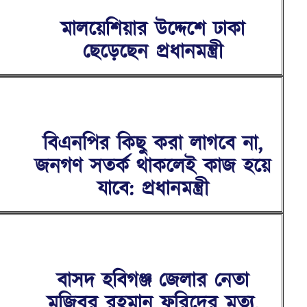
মালয়েশিয়ার উদ্দেশে ঢাকা
ছেড়েছেন প্রধানমন্ত্রী
বিএনপির কিছু করা লাগবে না,
জনগণ সতর্ক থাকলেই কাজ হয়ে
যাবে: প্রধানমন্ত্রী
বাসদ হবিগঞ্জ জেলার নেতা
মজিবুর রহমান ফরিদের মৃত্যু,