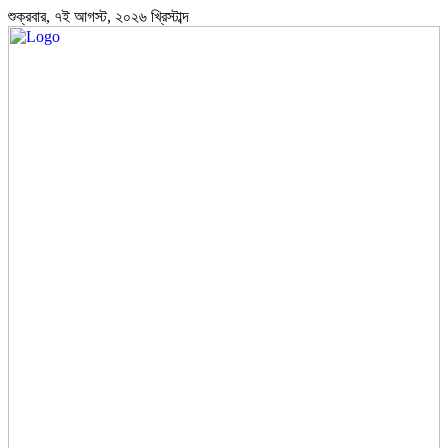
শুক্রবার, ৭ই আগস্ট, ২০২৬ খ্রিস্টাব্দ